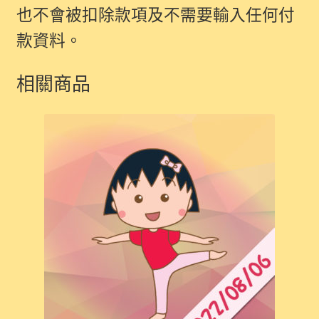
也不會被扣除款項及不需要輸入任何付
款資料。
相關商品