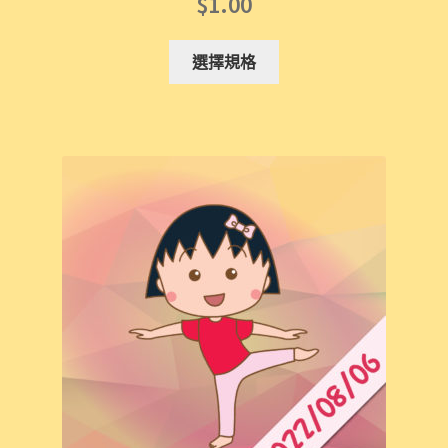
$
1.00
選擇規格