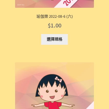
瑜伽樂 2022-08-6 (六)
$
1.00
選擇規格