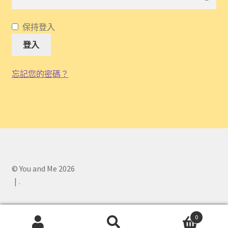
保持登入
登入
忘記您的密碼？
© You and Me 2026
.
0