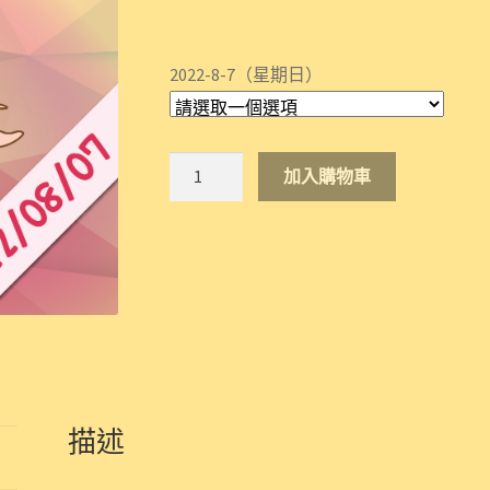
2022-8-7（星期日）
瑜
加入購物車
伽
樂
2022-
08-
7
(日)
數
量
描述