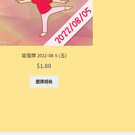
瑜伽樂 2022-08-5 (五)
$
1.00
選擇規格